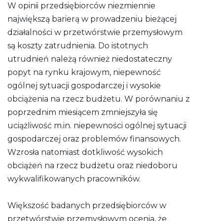
W opinii przedsiębiorców niezmiennie
największą barierą w prowadzeniu bieżącej
działalności w przetwórstwie przemysłowym
są koszty zatrudnienia. Do istotnych
utrudnień należą również niedostateczny
popyt na rynku krajowym, niepewność
ogólnej sytuacji gospodarczej i wysokie
obciążenia na rzecz budżetu. W porównaniu z
poprzednim miesiącem zmniejszyła się
uciążliwość m.in. niepewności ogólnej sytuacji
gospodarczej oraz problemów finansowych.
Wzrosła natomiast dotkliwość wysokich
obciążeń na rzecz budżetu oraz niedoboru
wykwalifikowanych pracowników.
Większość badanych przedsiębiorców w
przetwórstwie przemysłowym ocenia, że