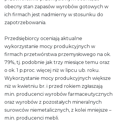
obecny stan zapasów wyrobów gotowych w
ich firmach jest nadmierny w stosunku do
zapotrzebowania.
Przedsiębiorcy oceniają aktualne
wykorzystanie mocy produkcyjnych w
firmach przetwórstwa przemysłowego na ok.
79%, tj. podobnie jak trzy miesiące temu oraz
o ok. 1 p.proc. więcej niż w lipcu ub. roku.
Wykorzystanie mocy produkcyjnych większe
niż w kwietniu br. i przed rokiem zgłaszają
m.in. producenci wyrobów farmaceutycznych
oraz wyrobów z pozostałych mineralnych
surowców niemetalicznych, z kolei mniejsze –
m.in. producenci mebli.