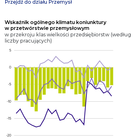
Przejdź do działu Przemysł
Wskaźnik ogólnego klimatu koniunktury
w przetwórstwie przemysłowym
w przekroju klas wielkości przedsiębiorstw (według
liczby pracujących)
5
0
-5
-10
-15
-20