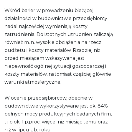
Wśród barier w prowadzeniu bieżącej
działalności w budownictwie przedsiębiorcy
nadal najczęściej wymieniają koszty
zatrudnienia. Do istotnych utrudnień zaliczają
również m.in. wysokie obciążenia na rzecz
budżetu i koszty materiałów. Rzadziej niż
przed miesiącem wskazywana jest
niepewność ogólnej sytuacji gospodarczej i
koszty materiałów, natomiast częściej głównie
warunki atmosferyczne.
W ocenie przedsiębiorców, obecnie w
budownictwie wykorzystywane jest ok. 84%
pełnych mocy produkcyjnych badanych firm,
tj. o ok. 1 p.proc. więcej niż miesiąc temu oraz
niż w lipcu ub. roku.