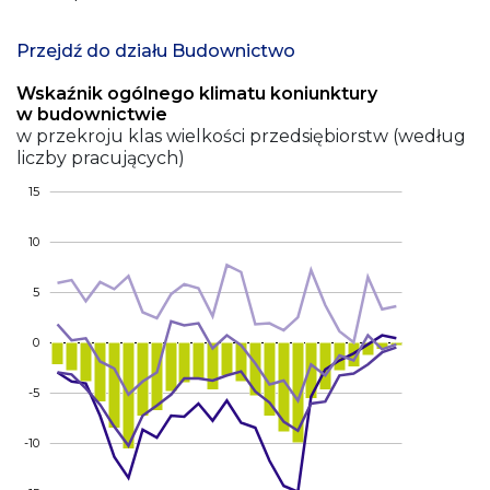
Przejdź do działu Budownictwo
Wskaźnik ogólnego klimatu koniunktury
w budownictwie
w przekroju klas wielkości przedsiębiorstw (według
liczby pracujących)
15
10
5
0
-5
-10