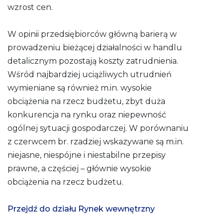
wzrost cen.
W opinii przedsiębiorców główną barierą w
prowadzeniu bieżącej działalności w handlu
detalicznym pozostają koszty zatrudnienia.
Wśród najbardziej uciążliwych utrudnień
wymieniane są również m.in. wysokie
obciążenia na rzecz budżetu, zbyt duża
konkurencja na rynku oraz niepewność
ogólnej sytuacji gospodarczej. W porównaniu
z czerwcem br. rzadziej wskazywane są m.in.
niejasne, niespójne i niestabilne przepisy
prawne, a częściej – głównie wysokie
obciążenia na rzecz budżetu.
Przejdź do działu Rynek wewnętrzny